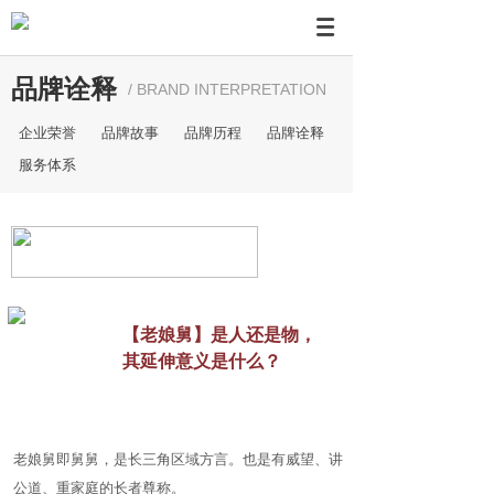
品牌诠释
/ BRAND INTERPRETATION
企业荣誉
品牌故事
品牌历程
品牌诠释
服务体系
【老娘舅】是人还是物，
其延伸意义是什么？
老娘舅即舅舅，是长三角区域方言。也是有威望、讲
公道、重家庭的长者尊称。