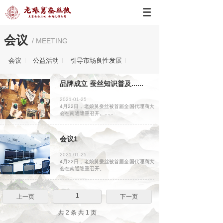
会议
/ MEETING
会议
公益活动
引导市场良性发展
品牌成立 蚕丝知识普及......
2021-01-25
4月22日，老娘舅蚕丝被首届全国代理商大
会在南通隆重召开。......
会议1
2021-01-25
4月22日，老娘舅蚕丝被首届全国代理商大
会在南通隆重召开。......
1
上一页
下一页
共 2 条 共 1 页